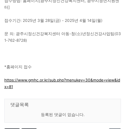
접수방법: 홈페이지[광주시정신건강복지센터, 광주시청년지원센
터]
접수기간: 2025년 3월 28일(금) - 2025년 4월 14일(월)
문 의: 광주시정신건강복지센터 아동-청(소)년정신건강사업팀(03
1-762-8728)
*홈페이지 접수
https://www.gmhc.or.kr/sub.php?menukey=30&mode=view&id
x=81
댓글목록
등록된 댓글이 없습니다.