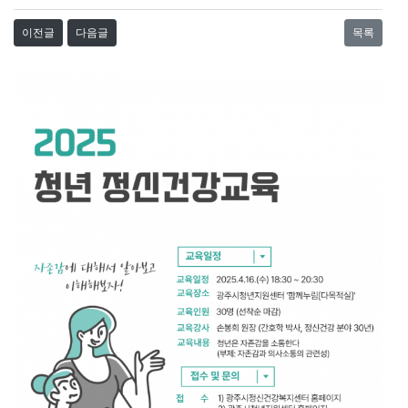
이전글
다음글
목록