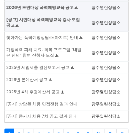
2026년 도민대상 폭력예방교육 공고
광주열린상담소
[공고] 시민대상 폭력예방교육 강사 모집
광주열린상담소
공고
찾아가는 폭력예방상담소(아지트) 안내
광주열린상담소
가정폭력 피해 치료. 회복 프로그램 “내일
광주열린상담소
은 안녕” 참여 신청자 모집
2025년 세입세출 결산보고서 공고
광주열린상담소
2026년 본예산서 공고
광주열린상담소
2025년 4차 추경예산서 공고
광주열린상담소
[공지] 상담원 채용 면접전형 결과 안내
광주열린상담소
[공지] 종사자 채용 7차 공고 결과 안내
광주열린상담소