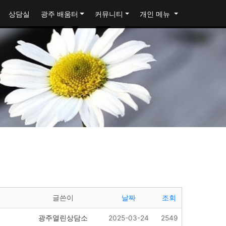
상담실
광주 배움터
커뮤니티
개인 메뉴
글쓴이
날짜
조회
광주열린상담소
2025-03-24
2549