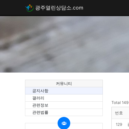
광주열린상담소.com
커뮤니티
공지사항
갤러리
Total 14
관련정보
관련법률
번호
129