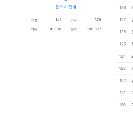
접속자집계
128
127
오늘
141
어제
378
최대
10,868
전체
880,367
126
125
124
123
122
121
120