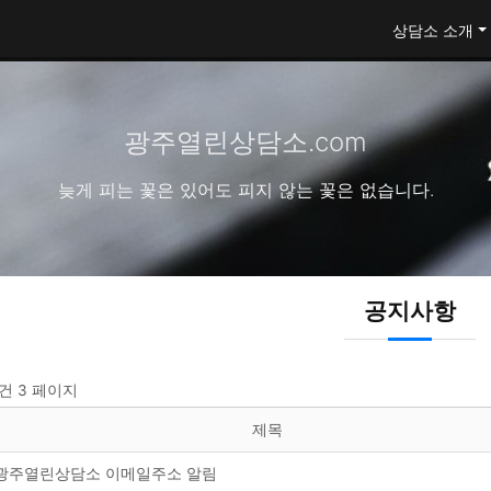
상담소 소개
광주열린상담소.com
늦게 피는 꽃은 있어도 피지 않는 꽃은 없습니다.
공지사항
9건
3 페이지
제목
광주열린상담소 이메일주소 알림