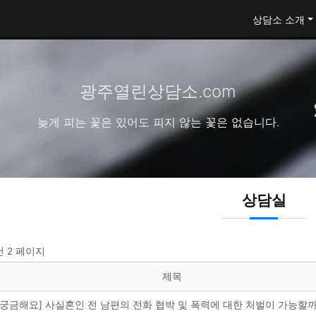
상담소 소개
광주열린상담소.com
늦게 피는 꽃은 있어도 피지 않는 꽃은 없습니다.
상담실
건
2 페이지
제목
[궁금해요] 사실혼인 전 남편의 전화 협박 및 폭력에 대한 처벌이 가능할