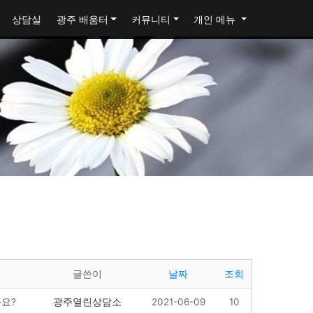
상담실
광주 배움터
커뮤니티
개인 메뉴
글쓴이
날짜
조회
까요?
광주열린상담소
2021-06-09
10