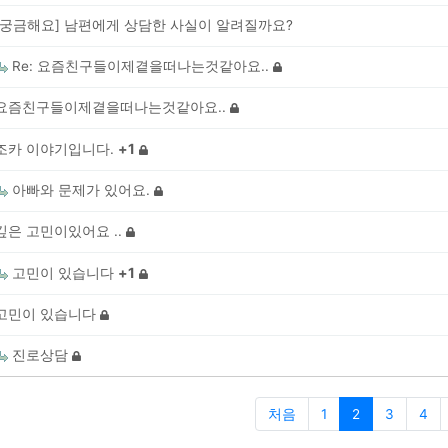
[궁금해요] 남편에게 상담한 사실이 알려질까요?
Re: 요즘친구들이제곁을떠나는것같아요..
요즘친구들이제곁을떠나는것같아요..
+
1
조카 이야기입니다.
아빠와 문제가 있어요.
깊은 고민이있어요 ..
+
1
고민이 있습니다
고민이 있습니다
진로상담
처음
1
2
3
4